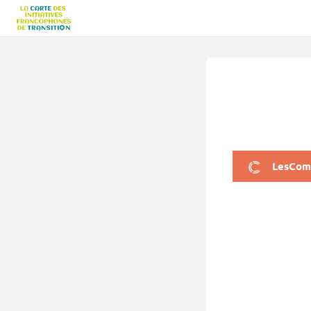
LesCom