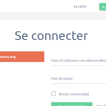
La carte
A
Se connecter
muns.org
Nom d'utilisateur ou adresse élec
Mot de passe
Rester connecté(e)
Mot de